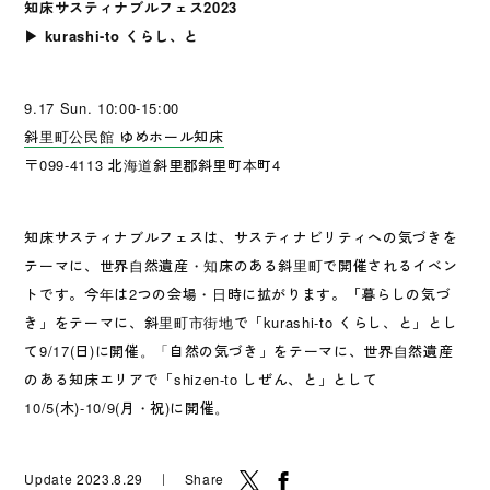
知床サスティナブルフェス2023
▶︎ kurashi-to くらし、と
9.17 Sun. 10:00-15:00
斜里町公民館 ゆめホール知床
〒099-4113 北海道斜里郡斜里町本町4
知床サスティナブルフェスは、サスティナビリティへの気づきを
テーマに、世界自然遺産・知床のある斜里町で開催されるイベン
トです。今年は2つの会場・日時に拡がります。「暮らしの気づ
き」をテーマに、斜里町市街地で「kurashi-to くらし、と」とし
て9/17(日)に開催。「自然の気づき」をテーマに、世界自然遺産
のある知床エリアで「shizen-to しぜん、と」として
10/5(木)-10/9(月・祝)に開催。
Update 2023.8.29 ｜ Share