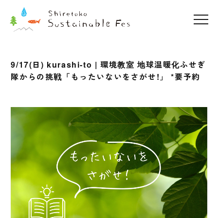
9/17(日) kurashi-to | 環境教室 地球温暖化ふせぎ
隊からの挑戦「もったいないをさがせ!」 *要予約