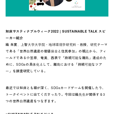
知床サスティナブルウィーク2022 | SUSTAINABLE TALK スピ
ーカー紹介
織 朱實、上智大学大学院・地球環境学研究科・教授。研究テーマ
である「世界自然遺産の価値保全と住民参加」の観点から、フィ
ールドである小笠原、奄美、西表で「持続可能な離島」達成のた
めに、SDGsの具体化として、離島における「持続可能なツア
ー」を調査研究している。
最近では知床とも縁が深く、SDGsカードゲームを開催したり、
トークイベントに出てくださったり。今回は織先生が関係する3
つの世界自然遺産をつなぎます。