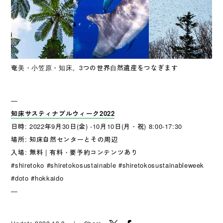
奄美・小笠原・知床。3つの世界自然遺産をつなぎます
—
知床サスティナブルウィーク2022
日時: 2022年9月30日(金) -10月10日(月・祝) 8:00-17:30
場所: 知床自然センターとその周辺
入場: 無料 | 有料・要予約コンテンツあり
#shiretoko #shiretokosustainable #shiretokosustainableweek
#doto #hokkaido
—