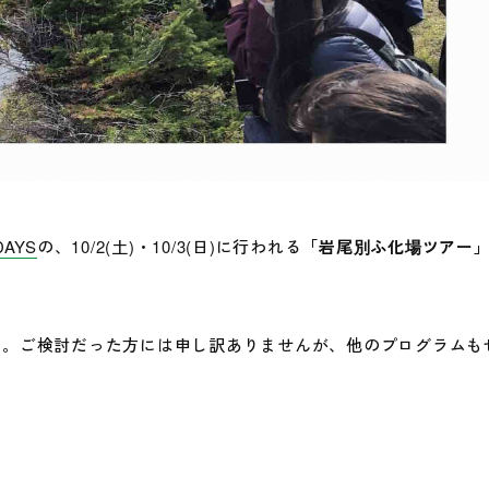
DAYS
の、10/2(土)・10/3(日)に行われる
「岩尾別ふ化場ツアー
す。ご検討だった方には申し訳ありませんが、他のプログラムも