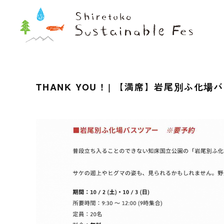
THANK YOU ! | 【満席】岩尾別ふ化場バスツア