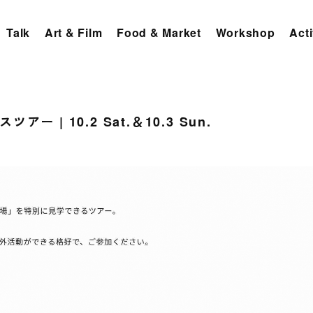
Talk
Art & Film
Food & Market
Workshop
Acti
ー | 10.2 Sat.＆10.3 Sun.